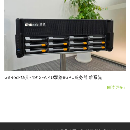
GitRock华芃-4913-A 4U双路8GPU服务器 准系统
阅读更多»