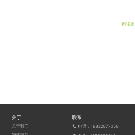
阅读更
关于
联系
关于我们
电话：18822877058
智能硬件