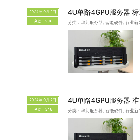
4U单路4GPU服务器 
2024年 9月 2日
浏览：336
分类：
华芃服务器
,
智能硬件
,
行业新
4U单路4GPU服务器 
2024年 9月 2日
浏览：348
分类：
华芃服务器
,
智能硬件
,
行业新