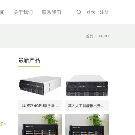
闻
关于我们
联系我们
登录
注册
首页
4GPU
最新产品
4U双路4GPU服务器 DeepSeek平价版
草凡人工智能推出开箱即用的平价版DeepSeek R1服务器
多»