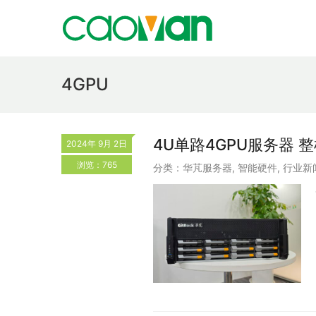
4GPU
4U单路4GPU服务器 
2024年 9月 2日
浏览：765
分类：
华芃服务器
,
智能硬件
,
行业新