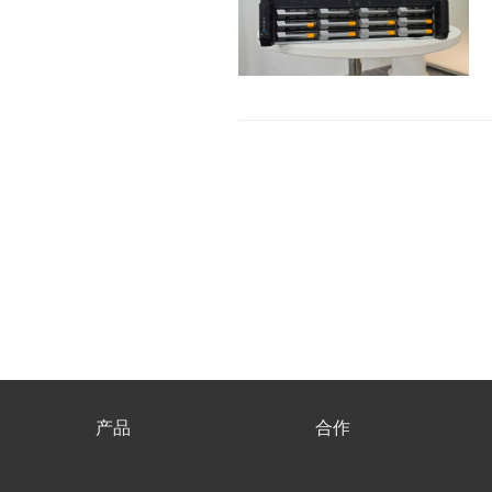
产品
合作