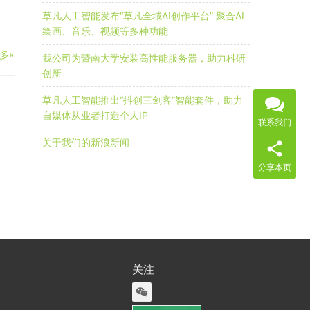
草凡人工智能发布“草凡全域AI创作平台” 聚合AI
绘画、音乐、视频等多种功能
多»
我公司为暨南大学安装高性能服务器，助力科研
创新
草凡人工智能推出“抖创三剑客”智能套件，助力
自媒体从业者打造个人IP
联系我们
关于我们的新浪新闻
分享本页
关注