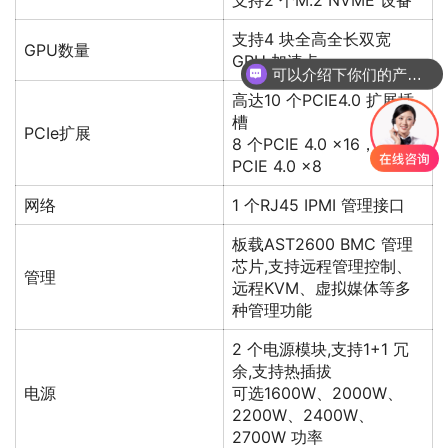
支持4 块全高全长双宽
GPU数量
GPU 加速卡
可以介绍下你们的产品么
高达10 个PCIE4.0 扩展插
槽
PCIe扩展
8 个PCIE 4.0 x16，2 个
PCIE 4.0 x8
网络
1 个RJ45 IPMI 管理接口
板载AST2600 BMC 管理
芯片,支持远程管理控制、
管理
远程KVM、虚拟媒体等多
种管理功能
2 个电源模块,支持1+1 冗
余,支持热插拔
电源
可选1600W、2000W、
2200W、2400W、
2700W 功率