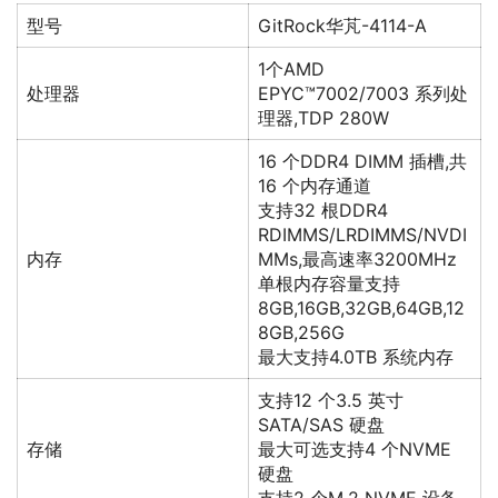
型号
GitRock华芃-4114-A
1个AMD
处理器
EPYC™7002/7003 系列处
理器,TDP 280W
16 个DDR4 DIMM 插槽,共
16 个内存通道
支持32 根DDR4
RDIMMS/LRDIMMS/NVDI
内存
MMs,最高速率3200MHz
单根内存容量支持
8GB,16GB,32GB,64GB,12
8GB,256G
最大支持4.0TB 系统内存
支持12 个3.5 英寸
SATA/SAS 硬盘
存储
最大可选支持4 个NVME
硬盘
支持2 个M.2 NVME 设备