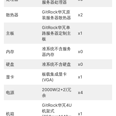
服务器处理器
GitRock华芃原
散热器
x2
装服务器散热器
GitRock华芃单
主板
路服务器定制主
x1
板
准系统不含服务
内存
x0
器内存
硬盘
准系统不含硬盘
x0
板载集成显卡
显卡
x1
(VGA)
2000W(2+2)冗
电源
x4
余
GitRock华芃4U
机架式
机箱
x1