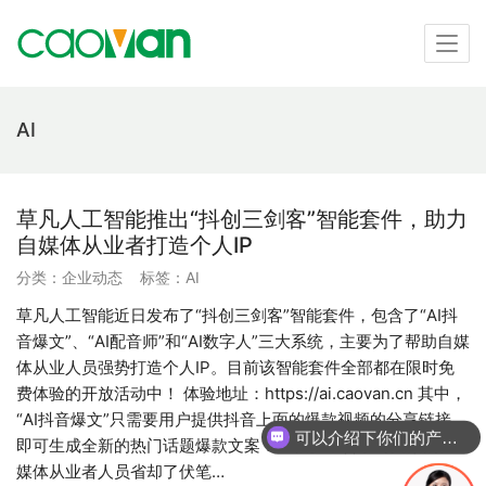
AI
草凡人工智能推出“抖创三剑客”智能套件，助力
自媒体从业者打造个人IP
分类：
企业动态
标签：
AI
草凡人工智能近日发布了“抖创三剑客”智能套件，包含了“AI抖
音爆文”、“AI配音师”和“AI数字人”三大系统，主要为了帮助自媒
体从业人员强势打造个人IP。目前该智能套件全部都在限时免
费体验的开放活动中！ 体验地址：https://ai.caovan.cn 其中，
“AI抖音爆文”只需要用户提供抖音上面的爆款视频的分享链接，
可以介绍下你们的产品么
即可生成全新的热门话题爆款文案！让很多不善于写文案的自
媒体从业者人员省却了伏笔…