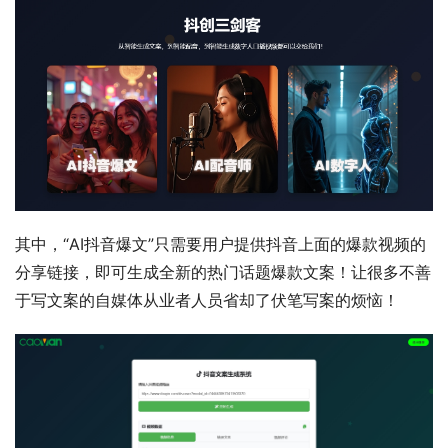
其中，“AI抖音爆文”只需要用户提供抖音上面的爆款视频的
分享链接，即可生成全新的热门话题爆款文案！让很多不善
于写文案的自媒体从业者人员省却了伏笔写案的烦恼！