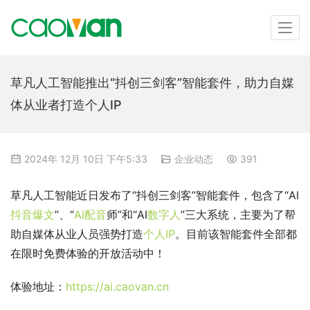
草凡人工智能推出“抖创三剑客”智能套件，助力自媒
体从业者打造个人IP
2024年 12月 10日 下午5:33
企业动态
391
草凡人工智能近日发布了“抖创三剑客”智能套件，包含了“AI
抖音爆文
”、“
AI配音
师”和“AI
数字人
”三大系统，主要为了帮
助自媒体从业人员强势打造
个人IP
。目前该智能套件全部都
在限时免费体验的开放活动中！
体验地址：
https://ai.caovan.cn