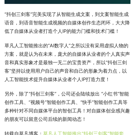
“抖创三剑客”完美实现了从智能生成文案，到文案智能生成
语音，到语音智能生成视频的自媒体创作生态闭环，大大降
低了自媒体从业者打造个人IP的能力门槛和技术门槛！
草凡人工智能推出的“AI数字人”之所以没有采用虚拟人物的
方案，就是认为在未来，庞大的自媒体从业者的个人真实声
音和真实形象才是最独一无二的宝贵资产，所以“抖创三剑
客”坚持以使用用户自己的声音和自己的形象为着力点，以
人工智能技术提升自媒体从业者个人IP打造力度！
另外，除了“抖创三剑客”，公司还会陆续放出 “小红书”智能
创作工具、“视频号”智能创作工具、“快手”智能创作工具等
多种针对不同自媒体平台的智创工具！对自媒体创业感兴趣
的朋友可以留意公司后续的新闻动态！
转载自草凡博客；
草凡人工智能推出“抖创三剑客”智能套